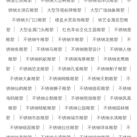
钢蒲公英雕塑
不锈钢大型树雕塑
不锈钢地球仪雕塑
不
锈钢太湖石雕塑
大型导视标牌雕塑
大型广场抽象雕塑
不锈钢大门口雕塑
楼盘水景装饰雕塑
铁艺金属造型雕
塑
大型金属门头雕塑
红色革命文化主题雕塑
不锈钢鹿
雕塑
不锈钢牛雕塑
不锈钢羊雕塑
不锈钢龙雕塑
不
锈钢鱼雕塑
不锈钢马雕塑
不锈钢雕塑设计
不锈钢人物
雕塑
不锈钢蚂蚁雕塑
不锈钢海豚雕塑
不锈钢老鹰雕
塑
不锈钢恐龙雕塑
不锈钢孔雀雕塑
不锈钢豹子雕塑
不锈钢大象雕塑
不锈钢蝴蝶雕塑
不锈钢天鹅雕塑
不
锈钢仙鹤雕塑
不锈钢狮子雕塑
不锈钢骆驼雕塑
不锈钢
海鸥雕塑
不锈钢企鹅雕塑
不锈钢熊猫雕塑
不锈钢凤凰
雕塑
不锈钢蜻蜓雕塑
不锈钢公园雕塑
不锈钢园林雕
塑
不锈钢市政雕塑
不锈钢城市雕塑
不锈钢水滴雕塑
不锈钢镜面雕塑
不锈钢拉丝雕塑
不锈钢球体雕塑
不