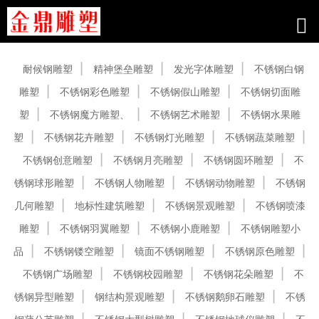
产品中心
耐候钢雕塑
精神堡垒雕塑
发光字体雕塑
不锈钢白钢
雕塑
不锈钢彩色雕塑
不锈钢假山雕塑
不锈钢切面雕
塑
不锈钢魔方雕塑、
不锈钢艺术雕塑
不锈钢水果雕
塑
不锈钢花卉雕塑
不锈钢灯光雕塑
不锈钢蔬菜雕塑
不锈钢创意雕塑
不锈钢月亮雕塑
不锈钢圆环雕塑
不
锈钢球形雕塑
不锈钢人物雕塑
不锈钢动物雕塑
不锈钢
几何雕塑
地标性建筑雕塑
不锈钢景观雕塑
不锈钢喷漆
雕塑
不锈钢羽翼雕塑
不锈钢小鹿雕塑
不锈钢雕塑小
品
不锈钢镂空雕塑
镜面不锈钢雕塑
不锈钢原色雕塑
不锈钢广场雕塑
不锈钢校园雕塑
不锈钢花朵雕塑
不
锈钢异型雕塑
钢结构景观雕塑
不锈钢鹅卵石雕塑
不锈