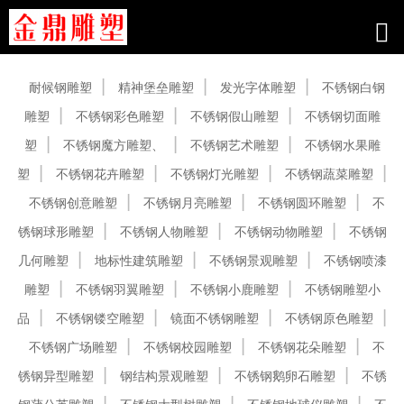
产品中心
耐候钢雕塑
精神堡垒雕塑
发光字体雕塑
不锈钢白钢
雕塑
不锈钢彩色雕塑
不锈钢假山雕塑
不锈钢切面雕
塑
不锈钢魔方雕塑、
不锈钢艺术雕塑
不锈钢水果雕
塑
不锈钢花卉雕塑
不锈钢灯光雕塑
不锈钢蔬菜雕塑
不锈钢创意雕塑
不锈钢月亮雕塑
不锈钢圆环雕塑
不
锈钢球形雕塑
不锈钢人物雕塑
不锈钢动物雕塑
不锈钢
几何雕塑
地标性建筑雕塑
不锈钢景观雕塑
不锈钢喷漆
雕塑
不锈钢羽翼雕塑
不锈钢小鹿雕塑
不锈钢雕塑小
品
不锈钢镂空雕塑
镜面不锈钢雕塑
不锈钢原色雕塑
不锈钢广场雕塑
不锈钢校园雕塑
不锈钢花朵雕塑
不
锈钢异型雕塑
钢结构景观雕塑
不锈钢鹅卵石雕塑
不锈