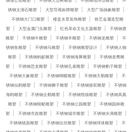
钢蒲公英雕塑
不锈钢大型树雕塑
不锈钢地球仪雕塑
不
锈钢太湖石雕塑
大型导视标牌雕塑
大型广场抽象雕塑
不锈钢大门口雕塑
楼盘水景装饰雕塑
铁艺金属造型雕
塑
大型金属门头雕塑
红色革命文化主题雕塑
不锈钢鹿
雕塑
不锈钢牛雕塑
不锈钢羊雕塑
不锈钢龙雕塑
不
锈钢鱼雕塑
不锈钢马雕塑
不锈钢雕塑设计
不锈钢人物
雕塑
不锈钢蚂蚁雕塑
不锈钢海豚雕塑
不锈钢老鹰雕
塑
不锈钢恐龙雕塑
不锈钢孔雀雕塑
不锈钢豹子雕塑
不锈钢大象雕塑
不锈钢蝴蝶雕塑
不锈钢天鹅雕塑
不
锈钢仙鹤雕塑
不锈钢狮子雕塑
不锈钢骆驼雕塑
不锈钢
海鸥雕塑
不锈钢企鹅雕塑
不锈钢熊猫雕塑
不锈钢凤凰
雕塑
不锈钢蜻蜓雕塑
不锈钢公园雕塑
不锈钢园林雕
塑
不锈钢市政雕塑
不锈钢城市雕塑
不锈钢水滴雕塑
不锈钢镜面雕塑
不锈钢拉丝雕塑
不锈钢球体雕塑
不