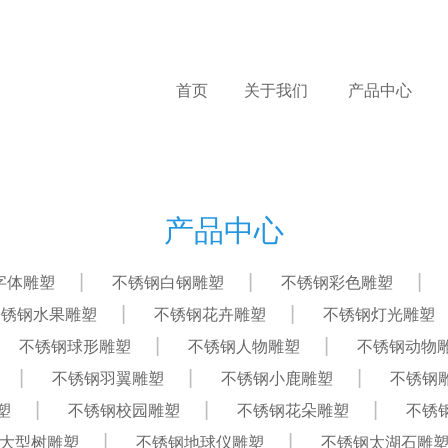
首页
关于我们
产品中心
产品中心
字体雕塑
不锈钢白钢雕塑
不锈钢彩色雕塑
不锈钢水果雕塑
不锈钢花卉雕塑
不锈钢灯光雕塑
不锈钢球形雕塑
不锈钢人物雕塑
不锈钢动物
不锈钢羽翼雕塑
不锈钢小鹿雕塑
不锈钢
塑
不锈钢校园雕塑
不锈钢花朵雕塑
不锈
大型树雕塑
不锈钢地球仪雕塑
不锈钢太湖石雕