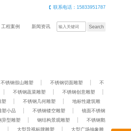
联系电话：15833951787
工程案例
新闻资讯
不锈钢假山雕塑
不锈钢切面雕塑
不
不锈钢蔬菜雕塑
不锈钢创意雕塑
雕塑
不锈钢几何雕塑
地标性建筑雕
雕塑小品
不锈钢镂空雕塑
镜面不锈钢
钢异型雕塑
钢结构景观雕塑
不锈钢鹅
塑
大型导视标牌雕塑
大型广场抽象雕