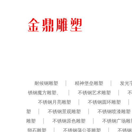
耐候钢雕塑
精神堡垒雕塑
发光
锈钢魔方雕塑、
不锈钢艺术雕塑
不锈钢月亮雕塑
不锈钢圆环雕塑
塑
不锈钢景观雕塑
不锈钢喷漆雕塑
雕塑
不锈钢原色雕塑
不锈钢广场雕
卵石雕塑
不锈钢蒲公英雕塑
不锈钢