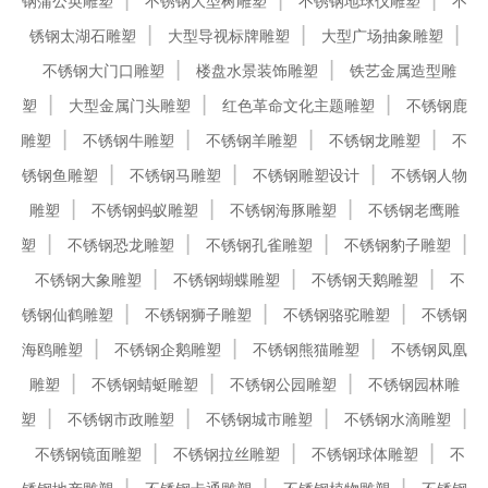
钢蒲公英雕塑
不锈钢大型树雕塑
不锈钢地球仪雕塑
不
锈钢太湖石雕塑
大型导视标牌雕塑
大型广场抽象雕塑
不锈钢大门口雕塑
楼盘水景装饰雕塑
铁艺金属造型雕
塑
大型金属门头雕塑
红色革命文化主题雕塑
不锈钢鹿
雕塑
不锈钢牛雕塑
不锈钢羊雕塑
不锈钢龙雕塑
不
锈钢鱼雕塑
不锈钢马雕塑
不锈钢雕塑设计
不锈钢人物
雕塑
不锈钢蚂蚁雕塑
不锈钢海豚雕塑
不锈钢老鹰雕
塑
不锈钢恐龙雕塑
不锈钢孔雀雕塑
不锈钢豹子雕塑
不锈钢大象雕塑
不锈钢蝴蝶雕塑
不锈钢天鹅雕塑
不
锈钢仙鹤雕塑
不锈钢狮子雕塑
不锈钢骆驼雕塑
不锈钢
海鸥雕塑
不锈钢企鹅雕塑
不锈钢熊猫雕塑
不锈钢凤凰
雕塑
不锈钢蜻蜓雕塑
不锈钢公园雕塑
不锈钢园林雕
塑
不锈钢市政雕塑
不锈钢城市雕塑
不锈钢水滴雕塑
不锈钢镜面雕塑
不锈钢拉丝雕塑
不锈钢球体雕塑
不