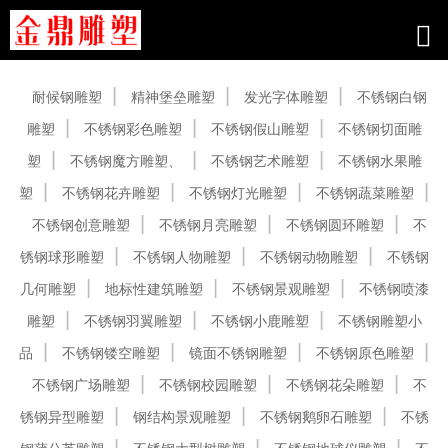
产品中心
耐候钢雕塑
精神堡垒雕塑
发光字体雕塑
不锈钢白钢
雕塑
不锈钢彩色雕塑
不锈钢假山雕塑
不锈钢切面雕
塑
不锈钢魔方雕塑、
不锈钢艺术雕塑
不锈钢水果雕
塑
不锈钢花卉雕塑
不锈钢灯光雕塑
不锈钢蔬菜雕塑
不锈钢创意雕塑
不锈钢月亮雕塑
不锈钢圆环雕塑
不
锈钢球形雕塑
不锈钢人物雕塑
不锈钢动物雕塑
不锈钢
几何雕塑
地标性建筑雕塑
不锈钢景观雕塑
不锈钢喷漆
雕塑
不锈钢羽翼雕塑
不锈钢小鹿雕塑
不锈钢雕塑小
品
不锈钢镂空雕塑
镜面不锈钢雕塑
不锈钢原色雕塑
不锈钢广场雕塑
不锈钢校园雕塑
不锈钢花朵雕塑
不
锈钢异型雕塑
钢结构景观雕塑
不锈钢鹅卵石雕塑
不锈