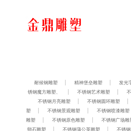
耐候钢雕塑
精神堡垒雕塑
发光
锈钢魔方雕塑、
不锈钢艺术雕塑
不锈钢月亮雕塑
不锈钢圆环雕塑
塑
不锈钢景观雕塑
不锈钢喷漆雕塑
雕塑
不锈钢原色雕塑
不锈钢广场雕
卵石雕塑
不锈钢蒲公英雕塑
不锈钢