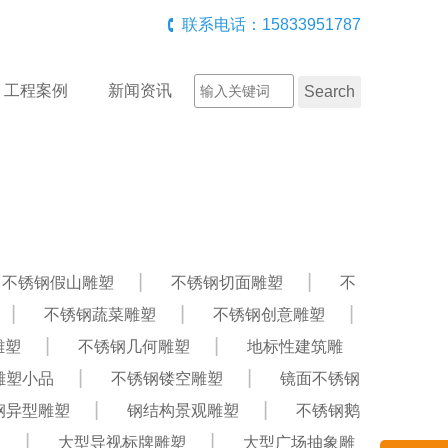
联系电话：15833951787
工程案例
新闻资讯
不锈钢假山雕塑
不锈钢切面雕塑
不
不锈钢蔬菜雕塑
不锈钢创意雕塑
雕塑
不锈钢几何雕塑
地标性建筑雕
雕塑小品
不锈钢镂空雕塑
镜面不锈钢
钢异型雕塑
钢结构景观雕塑
不锈钢鹅
塑
大型导视标牌雕塑
大型广场抽象雕