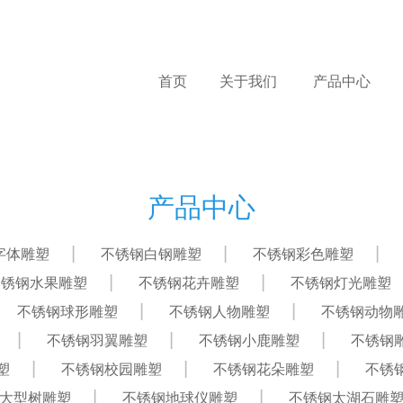
首页
关于我们
产品中心
产品中心
字体雕塑
不锈钢白钢雕塑
不锈钢彩色雕塑
不锈钢水果雕塑
不锈钢花卉雕塑
不锈钢灯光雕塑
不锈钢球形雕塑
不锈钢人物雕塑
不锈钢动物
不锈钢羽翼雕塑
不锈钢小鹿雕塑
不锈钢
塑
不锈钢校园雕塑
不锈钢花朵雕塑
不锈
大型树雕塑
不锈钢地球仪雕塑
不锈钢太湖石雕