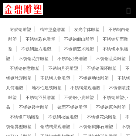
产品中心
耐候钢雕塑
精神堡垒雕塑
发光字体雕塑
不锈钢白钢
雕塑
不锈钢彩色雕塑
不锈钢假山雕塑
不锈钢切面雕
塑
不锈钢魔方雕塑、
不锈钢艺术雕塑
不锈钢水果雕
塑
不锈钢花卉雕塑
不锈钢灯光雕塑
不锈钢蔬菜雕塑
不锈钢创意雕塑
不锈钢月亮雕塑
不锈钢圆环雕塑
不
锈钢球形雕塑
不锈钢人物雕塑
不锈钢动物雕塑
不锈钢
几何雕塑
地标性建筑雕塑
不锈钢景观雕塑
不锈钢喷漆
雕塑
不锈钢羽翼雕塑
不锈钢小鹿雕塑
不锈钢雕塑小
品
不锈钢镂空雕塑
镜面不锈钢雕塑
不锈钢原色雕塑
不锈钢广场雕塑
不锈钢校园雕塑
不锈钢花朵雕塑
不
锈钢异型雕塑
钢结构景观雕塑
不锈钢鹅卵石雕塑
不锈