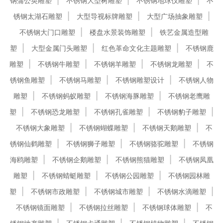
钢蒲公英雕塑
不锈钢大型树雕塑
不锈钢地球仪雕塑
不
锈钢太湖石雕塑
大型导视标牌雕塑
大型广场抽象雕塑
不锈钢大门口雕塑
楼盘水景装饰雕塑
铁艺金属造型雕
塑
大型金属门头雕塑
红色革命文化主题雕塑
不锈钢鹿
雕塑
不锈钢牛雕塑
不锈钢羊雕塑
不锈钢龙雕塑
不
锈钢鱼雕塑
不锈钢马雕塑
不锈钢雕塑设计
不锈钢人物
雕塑
不锈钢蚂蚁雕塑
不锈钢海豚雕塑
不锈钢老鹰雕
塑
不锈钢恐龙雕塑
不锈钢孔雀雕塑
不锈钢豹子雕塑
不锈钢大象雕塑
不锈钢蝴蝶雕塑
不锈钢天鹅雕塑
不
锈钢仙鹤雕塑
不锈钢狮子雕塑
不锈钢骆驼雕塑
不锈钢
海鸥雕塑
不锈钢企鹅雕塑
不锈钢熊猫雕塑
不锈钢凤凰
雕塑
不锈钢蜻蜓雕塑
不锈钢公园雕塑
不锈钢园林雕
塑
不锈钢市政雕塑
不锈钢城市雕塑
不锈钢水滴雕塑
不锈钢镜面雕塑
不锈钢拉丝雕塑
不锈钢球体雕塑
不